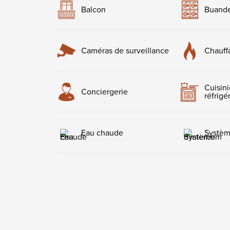
Balcon
Buande
Caméras de surveillance
Chauff
Cuisini
Conciergerie
réfrigé
Eau chaude
Systèm