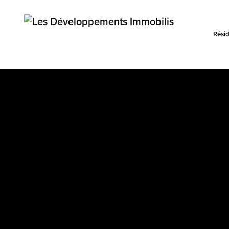
Résid