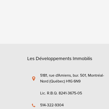
Les Développements Immobilis
5181, rue d'Amiens, bur. 501, Montréal-
Nord (Québec) H1G 6N9
Lic. R.B.Q. 8241-3675-05
514-322-9304