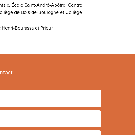
tsic, École Saint-André-Apôtre, Centre
Collège de Bois-de-Boulogne et Collège
:
Henri-Bourassa et Prieur
ntact