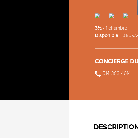
3½
-
1 chambre
Disponible
-
01/09/
CONCIERGE DU
514-383-4614
DESCRIPTIO