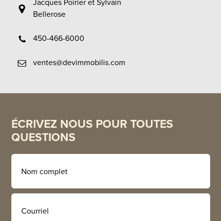
Jacques Poirier et Sylvain
Bellerose
450-466-6000
ventes@devimmobilis.com
ÉCRIVEZ NOUS POUR TOUTES
QUESTIONS
Nom
complet
E-
mail