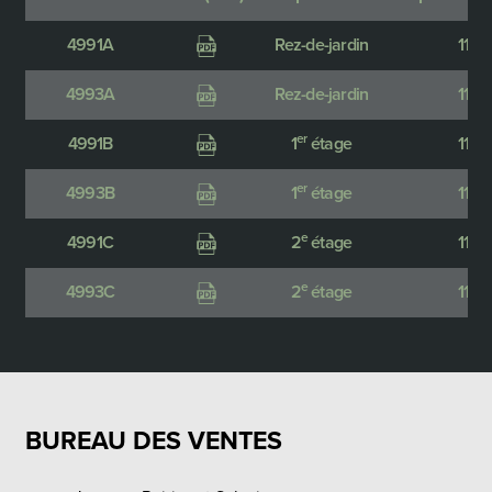
4991A
Rez-de-jardin
1150
4993A
Rez-de-jardin
1150
er
4991B
1
étage
1150
er
4993B
1
étage
1150
e
4991C
2
étage
1150
e
4993C
2
étage
1150
BUREAU DES VENTES