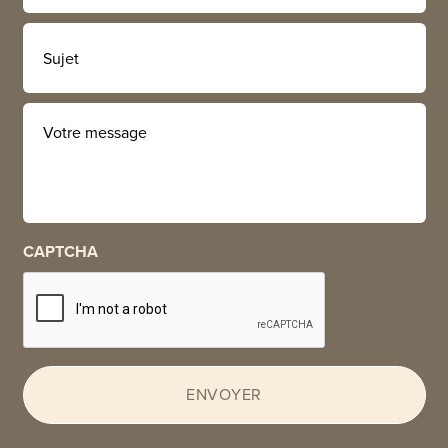
Sujet
Votre
message
CAPTCHA